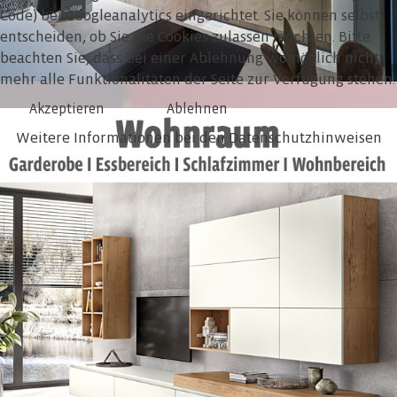
Code) bei Googleanalytics eingerichtet. Sie können selbst
entscheiden, ob Sie die Cookies zulassen möchten. Bitte
beachten Sie, dass bei einer Ablehnung womöglich nicht
mehr alle Funktionalitäten der Seite zur Verfügung stehen.
Akzeptieren
Ablehnen
Weitere Informationen bei den Datenschutzhinweisen
MEHR DAZU