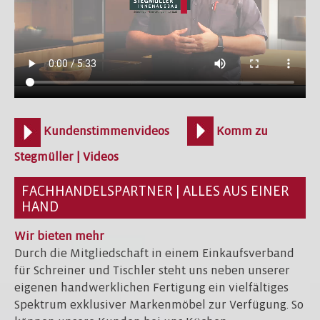
Kundenstimmenvideos
Komm zu
Stegmüller | Videos
FACHHANDELSPARTNER | ALLES AUS EINER
HAND
Wir bieten mehr
Durch die Mitgliedschaft in einem Einkaufsverband
für Schreiner und Tischler steht uns neben unserer
eigenen handwerklichen Fertigung ein vielfältiges
Spektrum exklusiver Markenmöbel zur Verfügung. So