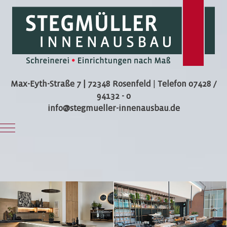
Max-Eyth-Straße 7 | 72348 Rosenfeld
|
Telefon 07428 /
94132 - 0
info@stegmueller-innenausbau.de
Mobile Menu Toggle