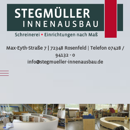
Max-Eyth-Straße 7 | 72348 Rosenfeld
|
Telefon 07428 /
94132 - 0
info@stegmueller-innenausbau.de
Mobile Menu Toggle