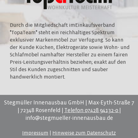
Durch die Mitgliedschaft imEinkaufsverband
"TopaTeam" steht ein reichhaltiges Spektrum
exklusiver Markenmöbel zur Verfügung. So kann
der Kunde Küchen, Elektrogeräte sowie Wohn- und
Schlafmöbel namhafter Hersteller zu einem fairen
Preis-Leistungsverhältnis beziehen; exakt auf den
Stil des Kunden zugeschnitten und sauber
handwerklich montiert.
Stegmüller Innenausbau GmbH | Max-Eyth-Straße 7
| 72348 Rosenfeld |
Telefon 07428 94132-0
|
info@stegmueller-innenausbau.de
Impressum
|
Hinweise zum Datenschutz