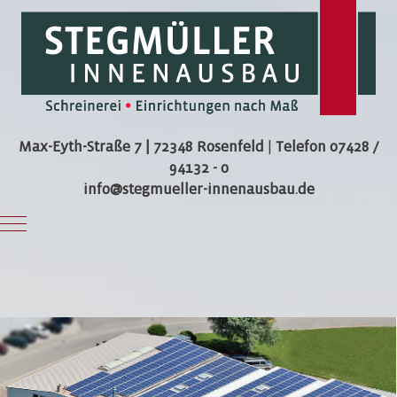
Max-Eyth-Straße 7 | 72348 Rosenfeld
|
Telefon 07428 /
94132 - 0
info@stegmueller-innenausbau.de
Mobile Menu Toggle