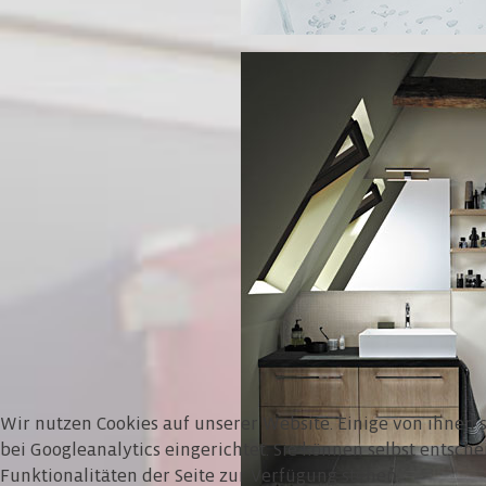
Wir nutzen Cookies auf unserer Website. Einige von ihnen si
bei Googleanalytics eingerichtet. Sie können selbst entsch
Funktionalitäten der Seite zur Verfügung stehen.