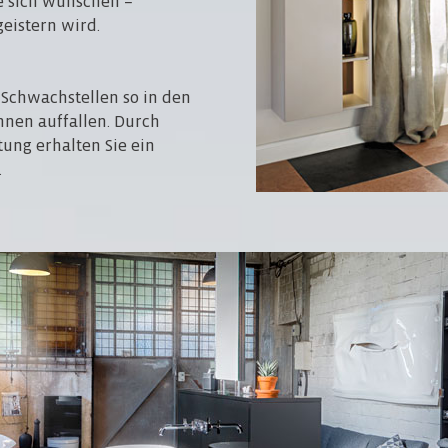
 sich wünschen –
eistern wird.
 Schwachstellen so in den
hnen auffallen. Durch
tung erhalten Sie ein
.