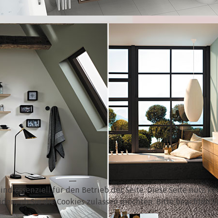
nd essenziell für den Betrieb der Seite. Diese Seite nutz k
eiden, ob Sie die Cookies zulassen möchten. Bitte beachten 