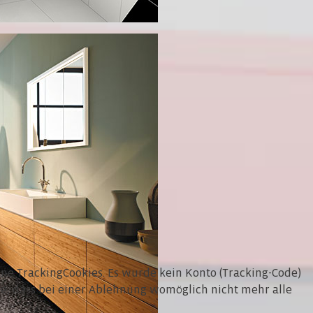
eine TrackingCookies. Es wurde kein Konto (Tracking-Code)
Sie, dass bei einer Ablehnung womöglich nicht mehr alle