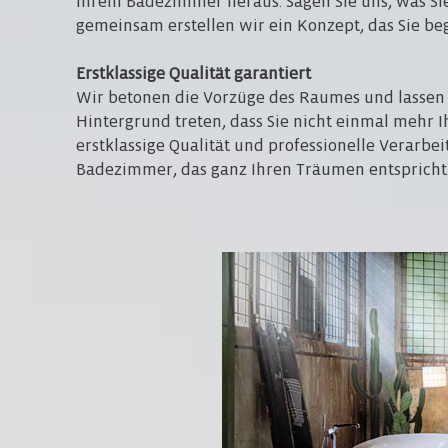
Ihrem Badezimmer heraus. Sagen Sie uns, was Sie
gemeinsam erstellen wir ein Konzept, das Sie beg
Erstklassige Qualität garantiert
Wir betonen die Vorzüge des Raumes und lassen
Hintergrund treten, dass Sie nicht einmal mehr I
erstklassige Qualität und professionelle Verarbei
Badezimmer, das ganz Ihren Träumen entspricht