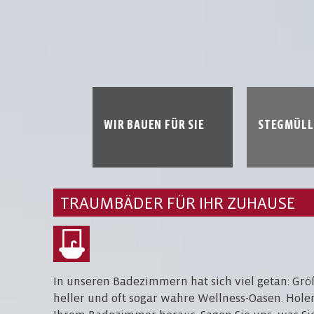
WIR BAUEN FÜR SIE
STEGMÜLL
TRAUMBÄDER FÜR IHR ZUHAUSE
In unseren Badezimmern hat sich viel getan: Grö
heller und oft sogar wahre Wellness-Oasen. Holen