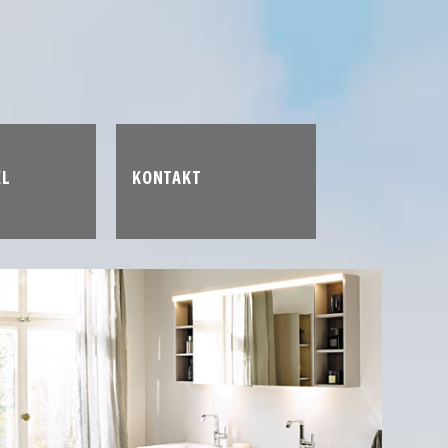
EL
KONTAKT