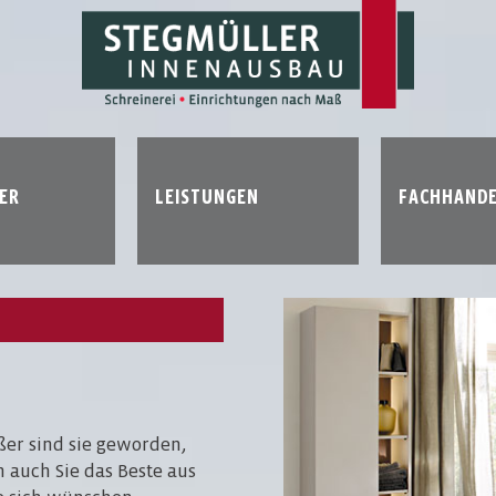
ER
LEISTUNGEN
FACHHAND
ßer sind sie geworden,
 auch Sie das Beste aus