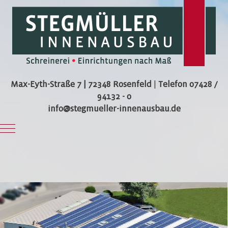
Max-Eyth-Straße 7 | 72348 Rosenfeld
|
Telefon 07428 /
94132 - 0
info@stegmueller-innenausbau.de
Mobile Menu Toggle